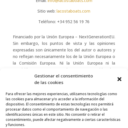
Email:
info@lacostaboats.com
Sitio web:
lacostaboats.com
Teléfono:
+34 952 56 19 76
Financiado por la Unión Europea – NextGenerationEU.
Sin embargo, los puntos de vista y las opiniones
expresadas son únicamente los del autor o autores y
no reflejan necesariamente los de la Unión Europea o
la Comisión Europea. Ni la Unión Europea ni la
Comisión Europea pueden ser consideradas
Gestionar el consentimiento
responsables de las mismas.
de las cookies
Para ofrecer las mejores experiencias, utilizamos tecnologías como
las cookies para almacenar y/o acceder a la información del
dispositivo. El consentimiento de estas tecnologías nos permitirá
procesar datos como el comportamiento de navegación o las
identificaciones únicas en este sitio. No consentir o retirar el
consentimiento, puede afectar negativamente a ciertas características
y funciones.