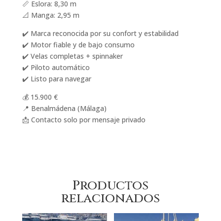
📏 Eslora: 8,30 m
📐 Manga: 2,95 m
✔️ Marca reconocida por su confort y estabilidad
✔️ Motor fiable y de bajo consumo
✔️ Velas completas + spinnaker
✔️ Piloto automático
✔️ Listo para navegar
💰 15.900 €
📍 Benalmádena (Málaga)
📩 Contacto solo por mensaje privado
Productos
relacionados