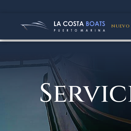
NUEVO
Servic