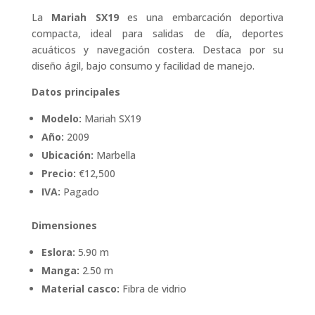
La
Mariah SX19
es una embarcación deportiva
compacta, ideal para salidas de día, deportes
acuáticos y navegación costera. Destaca por su
diseño ágil, bajo consumo y facilidad de manejo.
Datos principales
Modelo:
Mariah SX19
Año:
2009
Ubicación:
Marbella
Precio:
€12,500
IVA:
Pagado
Dimensiones
Eslora:
5.90 m
Manga:
2.50 m
Material casco:
Fibra de vidrio