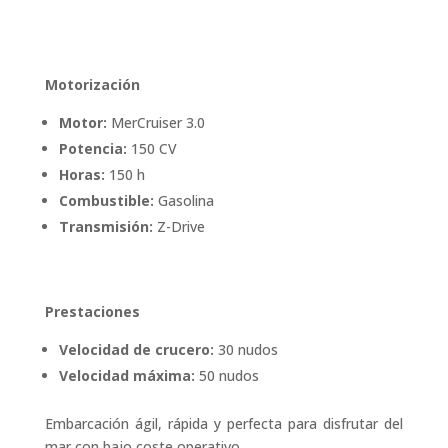
Motorización
Motor:
MerCruiser 3.0
Potencia:
150 CV
Horas:
150 h
Combustible:
Gasolina
Transmisión:
Z-Drive
Prestaciones
Velocidad de crucero:
30 nudos
Velocidad máxima:
50 nudos
Embarcación ágil, rápida y perfecta para disfrutar del
mar con bajo coste operativo.