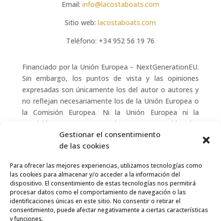
Email:
info@lacostaboats.com
Sitio web:
lacostaboats.com
Teléfono:
+34 952 56 19 76
Financiado por la Unión Europea – NextGenerationEU.
Sin embargo, los puntos de vista y las opiniones
expresadas son únicamente los del autor o autores y
no reflejan necesariamente los de la Unión Europea o
la Comisión Europea. Ni la Unión Europea ni la
Comisión Europea pueden ser consideradas
Gestionar el consentimiento
responsables de las mismas.
de las cookies
Para ofrecer las mejores experiencias, utilizamos tecnologías como
las cookies para almacenar y/o acceder a la información del
dispositivo. El consentimiento de estas tecnologías nos permitirá
procesar datos como el comportamiento de navegación o las
identificaciones únicas en este sitio. No consentir o retirar el
consentimiento, puede afectar negativamente a ciertas características
y funciones.